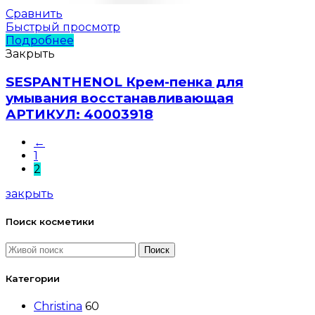
Сравнить
Быстрый просмотр
Подробнее
Закрыть
SESPANTHENOL Крем-пенка для
умывания восстанавливающая
АРТИКУЛ: 40003918
←
1
2
закрыть
Поиск косметики
Поиск
Категории
Christina
60