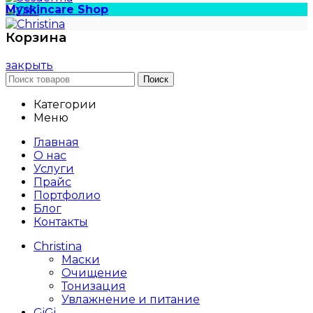
Myskincare Shop
Корзина
закрыть
Поиск
Категории
Меню
Главная
О нас
Услуги
Прайс
Портфолио
Блог
Контакты
Christina
Маски
Очищение
Тонизация
Увлажнение и питание
GiGi