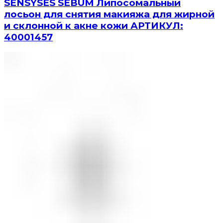
SENSYSES SEBUM Липосомальный
лосьон для снятия макияжа для жирной
и склонной к акне кожи АРТИКУЛ:
40001457