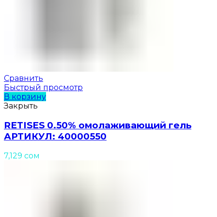
Сравнить
Быстрый просмотр
В корзину
Закрыть
RETISES 0.50% омолаживающий гель
АРТИКУЛ: 40000550
7,129
сом