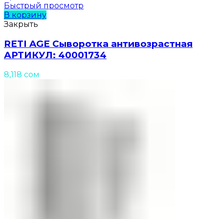
Быстрый просмотр
В корзину
Закрыть
RETI AGE Сыворотка антивозрастная
АРТИКУЛ: 40001734
8,118
сом