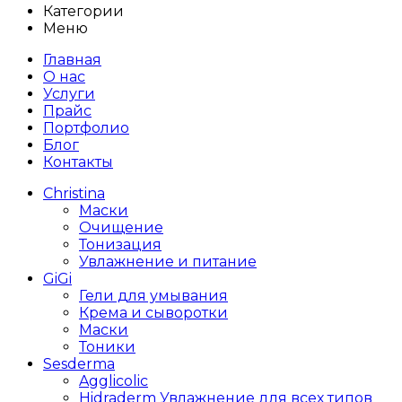
Категории
Меню
Главная
О нас
Услуги
Прайс
Портфолио
Блог
Контакты
Christina
Маски
Очищение
Тонизация
Увлажнение и питание
GiGi
Гели для умывания
Крема и сыворотки
Маски
Тоники
Sesderma
Agglicolic
Hidraderm Увлажнение для всех типов