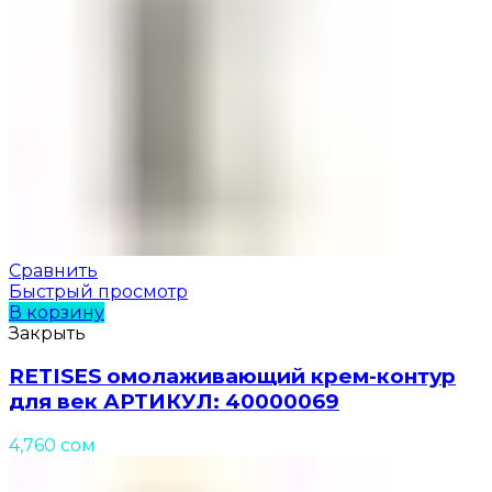
Сравнить
Быстрый просмотр
В корзину
Закрыть
RETISES омолаживающий крем-контур
для век АРТИКУЛ: 40000069
4,760
сом