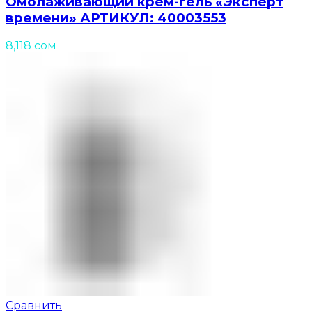
Омолаживающий крем-гель «Эксперт
времени» АРТИКУЛ: 40003553
8,118
сом
Сравнить