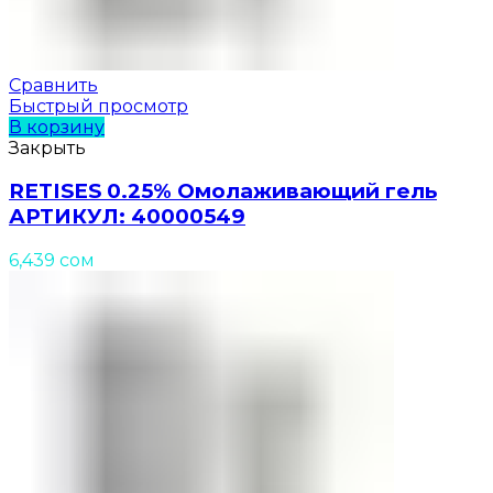
Сравнить
Быстрый просмотр
В корзину
Закрыть
RETISES 0.25% Омолаживающий гель
АРТИКУЛ: 40000549
6,439
сом