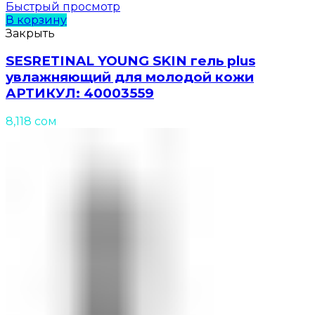
Быстрый просмотр
В корзину
Закрыть
SESRETINAL YOUNG SKIN гель plus
увлажняющий для молодой кожи
АРТИКУЛ: 40003559
8,118
сом