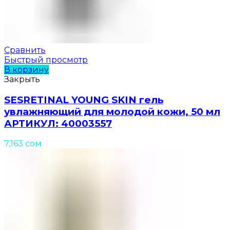
Сравнить
Быстрый просмотр
В корзину
Закрыть
SESRETINAL YOUNG SKIN гель
увлажняющий для молодой кожи, 50 мл
АРТИКУЛ: 40003557
7,163
сом