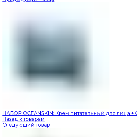
НАБОР OCEANSKIN: Крем питательный для лица + 
Назад к товарам
Следующий товар