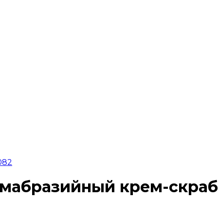
082
абразийный крем-скраб