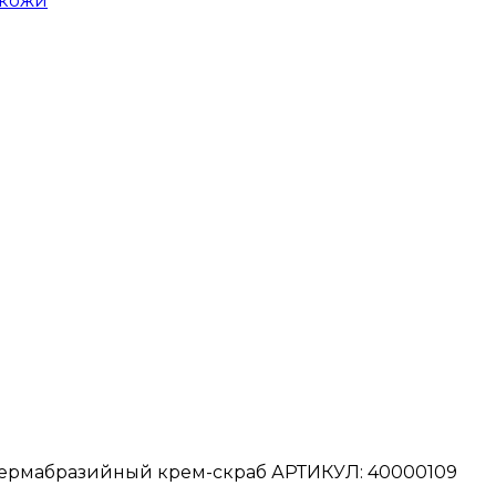
 кожи
мабразийный крем-скраб АРТИКУЛ: 40000109