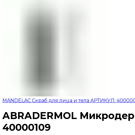
MANDELAC Скраб для лица и тела АРТИКУЛ: 40000
ABRADERMOL Микродерм
40000109