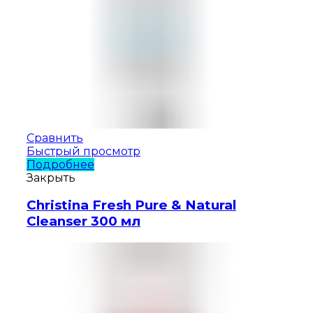
Сравнить
Быстрый просмотр
Подробнее
Закрыть
Christina Fresh Pure & Natural
Cleanser 300 мл