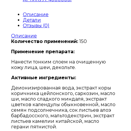
Описание
Детали
Отзывы (0)
Описание
Количество применений:
150
Применение препарата:
Нанести тонким слоем на очищенную
кожу лица, шеи, декольте.
Активные ингредиенты:
Деионизированная вода, экстракт коры
коричника цейлонского, саркозин, масло
ши, масло сладкого миндаля, экстракт
цветков календулы обыкновенной, масло
семян подсолнечника, сок листьев алоэ
барбадосского, мальтодекстрин, экстракт
листьев камелии китайской, масло
герани пятнистой.