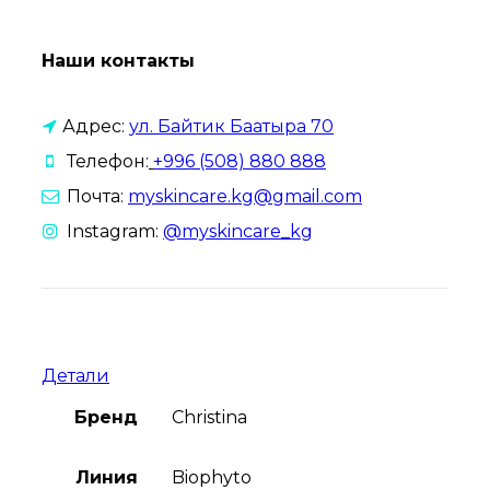
Наши контакты
Адрес:
ул. Байтик Баатыра 70
Телефон:
+996 (508) 880 888
Почта:
myskincare.kg@gmail.com
Instagram:
@myskincare_kg
Детали
Бренд
Christina
Линия
Biophyto