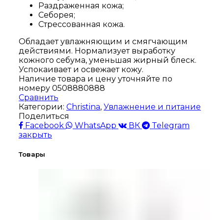
Раздраженная кожа;
Себорея;
Стрессованная кожа.
Обладает увлажняющим и смягчающим
действиями. Нормализует выработку
кожного себума, уменьшая жирный блеск.
Успокаивает и освежает кожу.
Наличие товара и цену уточняйте по
номеру 0508880888
Сравнить
Категории:
Christina
,
Увлажнение и питание
Поделиться
Facebook
WhatsApp
ВК
Telegram
закрыть
Товары