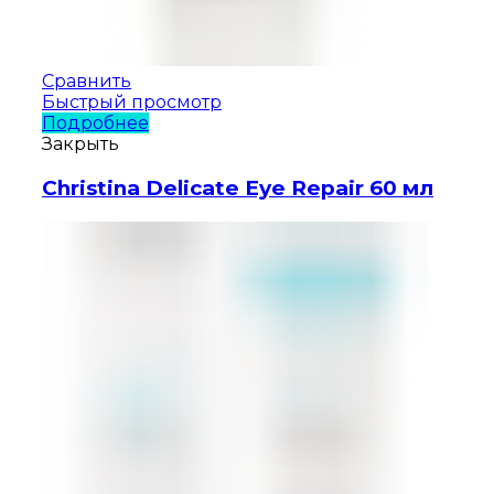
Сравнить
Быстрый просмотр
Подробнее
Закрыть
Christina Delicate Eye Repair 60 мл